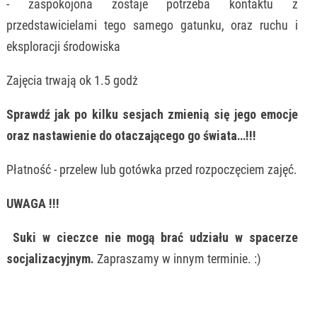
- zaspokojona zostaje potrzeba kontaktu z
przedstawicielami tego samego gatunku, oraz ruchu i
eksploracji środowiska
Zajęcia trwają ok 1.5 godż
Sprawdź jak po kilku sesjach zmienią się jego emocje
oraz nastawienie do otaczającego go świata…!!!
Płatność - przelew lub gotówka przed rozpoczęciem zajęć.
UWAGA !!!
Suki w cieczce nie mogą brać udziału w spacerze
socjalizacyjnym.
Zapraszamy w innym terminie. :)