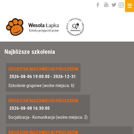
☰
Najbliższe szkolenia
GRODZISK MAZOWIECKI/PRUSZKÓW
2026-08-06 19:00:00
-
2026-12-31
Szkolenie grupowe
(wolne miejsca: 6)
GRODZISK MAZOWIECKI/PRUSZKÓW
2026-08-08 16:30:00
Socjalizacja - Komunikacja
(wolne miejsca: 2)
GRODZISK MAZOWIECKI/PRUSZKÓW