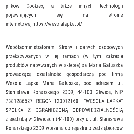
plików Cookies, a także innych technologii
pojawiających się na stronie
internetowej https://wesolalapka.pl/.
Współadministratorami Strony i danych osobowych
przekazywanych w jej ramach (w tym zakresie
produktów nabywanych w sklepie) są Maria Gałuszka
prowadzącą działalność gospodarczą pod firmą
Wesoła Łapka Maria Gałuszka, pod adresem ul.
Stanisława Konarskiego 23D9, 44-100 Gliwice, NIP
7381286527, REGON 120012160 i "WESOŁA ŁAPKA"
SPÓŁKA Z OGRANICZONĄ ODPOWIEDZIALNOŚCIĄ
z siedzibą w Gliwicach (44-100) przy ul. ul. Stanisława
Konarskiego 23D9 wpisana do rejestru przedsiębiorców