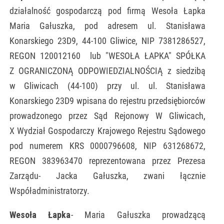
działalność gospodarczą pod firmą Wesoła Łapka
Maria Gałuszka, pod adresem ul. Stanisława
Konarskiego 23D9, 44-100 Gliwice, NIP 7381286527,
REGON 120012160 lub "WESOŁA ŁAPKA" SPÓŁKA
Z OGRANICZONĄ ODPOWIEDZIALNOŚCIĄ z siedzibą
w Gliwicach (44-100) przy ul. ul. Stanisława
Konarskiego 23D9 wpisana do rejestru przedsiębiorców
prowadzonego przez Sąd Rejonowy W Gliwicach,
X Wydział Gospodarczy Krajowego Rejestru Sądowego
pod numerem KRS 0000796608, NIP 631268672,
REGON 383963470 reprezentowana przez Prezesa
Zarządu- Jacka Gałuszka, zwani łącznie
Współadministratorzy.
Wesoła Łapka
- Maria Gałuszka prowadzącą