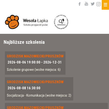
☰
Najbliższe szkolenia
GRODZISK MAZOWIECKI/PRUSZKÓW
2026-08-06 19:00:00
-
2026-12-31
Szkolenie grupowe
(wolne miejsca: 6)
GRODZISK MAZOWIECKI/PRUSZKÓW
2026-08-08 16:30:00
Socjalizacja - Komunikacja
(wolne miejsca: 2)
GRODZISK MAZOWIECKI/PRUSZKÓW