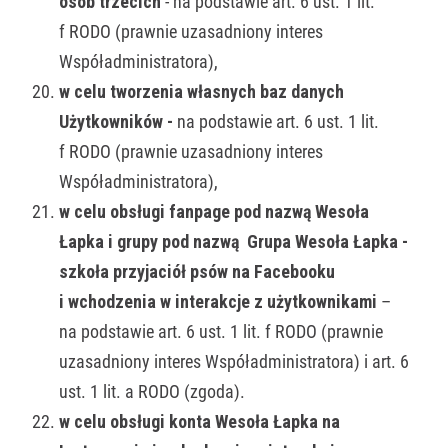
osób trzecich
- na podstawie art. 6 ust. 1 lit.
f RODO (prawnie uzasadniony interes
Współadministratora),
w celu tworzenia własnych baz danych
Użytkowników -
na podstawie art. 6 ust. 1 lit.
f RODO (prawnie uzasadniony interes
Współadministratora),
w celu obsługi fanpage pod nazwą Wesoła
Łapka i grupy pod nazwą Grupa Wesoła Łapka -
szkoła przyjaciół psów na Facebooku
i wchodzenia w interakcje z użytkownikami
–
na podstawie art. 6 ust. 1 lit. f RODO (prawnie
uzasadniony interes Współadministratora) i art. 6
ust. 1 lit. a RODO (zgoda).
w celu obsługi konta Wesoła Łapka na