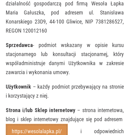
działalność gospodarczą pod firmą Wesoła Łapka
Maria Gałuszka, pod adresem ul. Stanisława
Konarskiego 23D9, 44-100 Gliwice, NIP 7381286527,
REGON 120012160
Sprzedawca
- podmiot wskazany w opisie kursu
stacjonarnego lub konsultacji stacjonarnej, który
współadministruje danymi Użytkownika w zakresie
zawarcia i wykonania umowy.
Użytkownik
– każdy podmiot przebywający na stronie
i korzystający z niej.
Strona i/lub Sklep internetowy
– strona internetowa,
blog i sklep internetowy znajdujące się pod adresem
https://wesolalapka.pl/
i odpowiednich