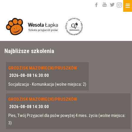
☰
Najbliższe szkolenia
GRODZISK MAZOWIECKI/PRUSZKÓW
2026-08-08 16:30:00
Socjalizacja - Komunikacja
(wolne miejsca: 2)
GRODZISK MAZOWIECKI/PRUSZKÓW
2026-08-08 14:30:00
Pies, Twój Przyjaciel dla psów powyżej 4 mies. życia
(wolne miejsca:
3)