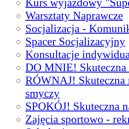
Kurs wyjazdowy "Supe
Warsztaty Naprawcze
Socjalizacja - Komuni
Spacer Socjalizacyjny
Konsultacje indywidu
DO MNIE! Skuteczna 
RÓWNAJ! Skuteczna na
smyczy
SPOKÓJ! Skuteczna na
Zajęcia sportowo - rek