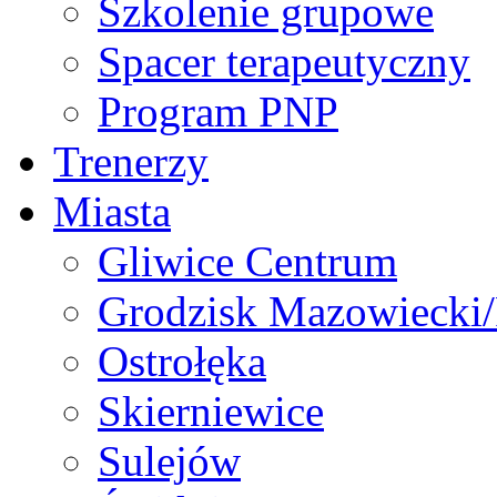
Szkolenie grupowe
Spacer terapeutyczny
Program PNP
Trenerzy
Miasta
Gliwice Centrum
Grodzisk Mazowiecki
Ostrołęka
Skierniewice
Sulejów