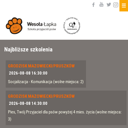
☰
Najbliższe szkolenia
GRODZISK MAZOWIECKI/PRUSZKÓW
2026-08-08 16:30:00
Socjalizacja - Komunikacja
(wolne miejsca: 2)
GRODZISK MAZOWIECKI/PRUSZKÓW
2026-08-08 14:30:00
Pies, Twój Przyjaciel dla psów powyżej 4 mies. życia
(wolne miejsca:
3)