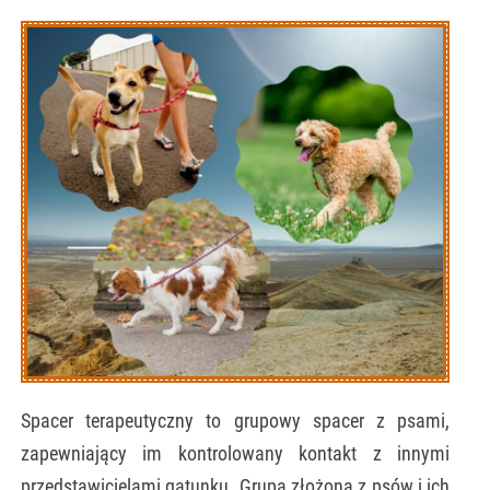
Spacer terapeutyczny to grupowy spacer z psami,
zapewniający im kontrolowany kontakt z innymi
przedstawicielami gatunku. Grupa złożona z psów i ich