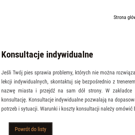
Strona głó
Konsultacje indywidualne
Jeśli Twój pies sprawia problemy, których nie można rozwiąz
lekcji indywidualnych, skontaktuj się bezpośrednio z trenerem
nazwę miasta i przejdź na sam dół strony. W zakładce "
konsultację. Konsultacje indywidualne pozwalają na dopasowa
potrzeb i sytuacji. Warunki i koszty konsultacji należy omówić
Powrót do listy